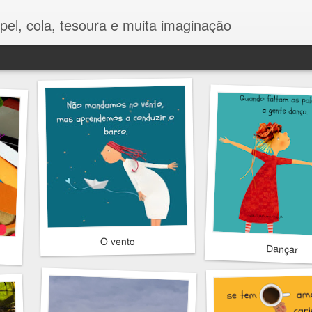
pel, cola, tesoura e muita imaginação
O vento
Dançar