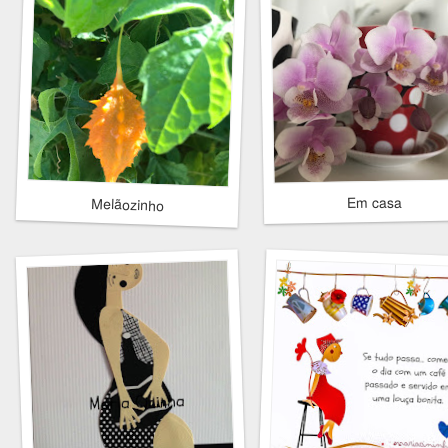
Em casa
Melãozinho