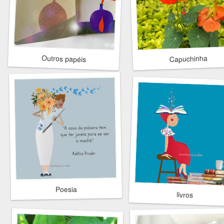
Outros papéis
Capuchinha
Poesia
livros