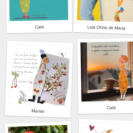
Loja Ofício de Maria
Café
Café
Marias