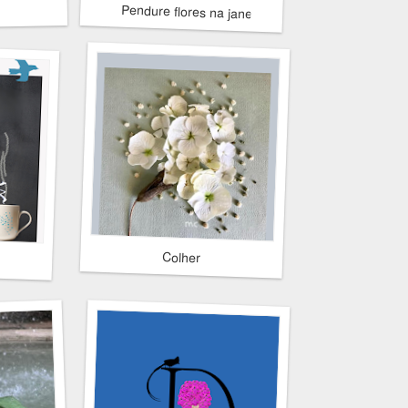
Pendure flores na janela, hoje é dia da Terra
Colher