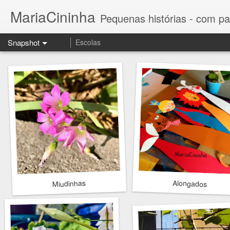
MariaCininha
Pequenas histórias - com pa
Snapshot
Escolas
Alongados
Miudinhas