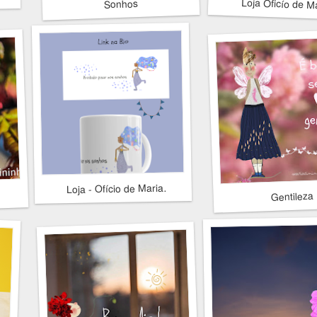
Loja Oficío de M
Sonhos
Loja - Ofício de Maria
Gentileza