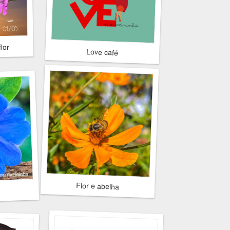
lor
Love café
Flor e abelha