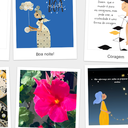
Boa noite!
Coragem