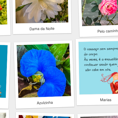
Dama da Noite
Pelo camin
Marias
Azulzinha