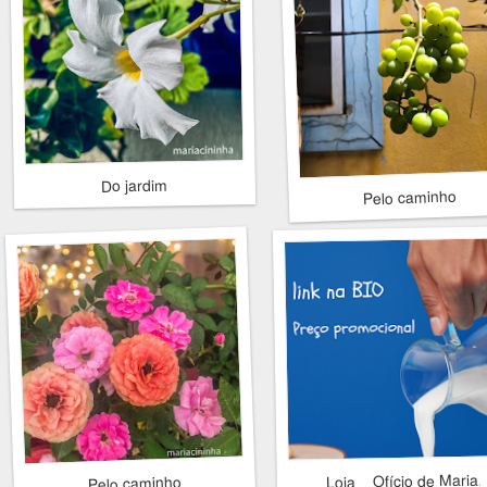
Do jardim
Pelo caminho
Loja _ Ofício de Maria
Pelo caminho