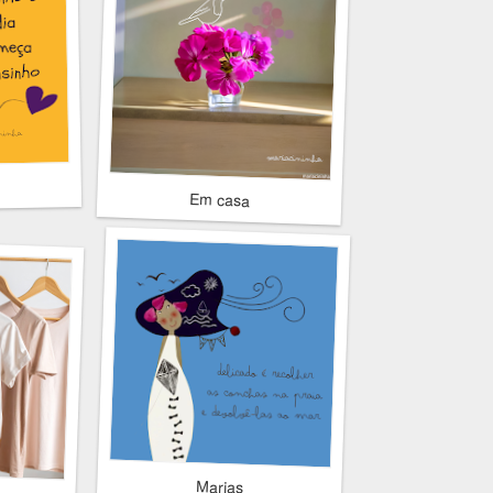
Em casa
Marias